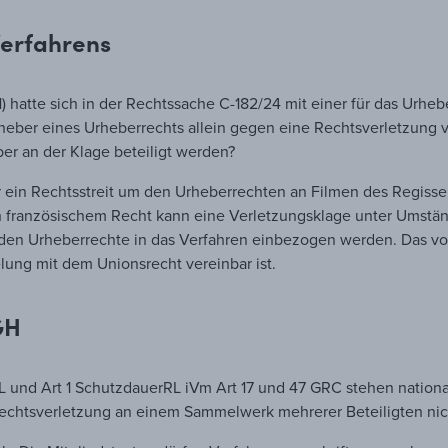
erfahrens
 hatte sich in der Rechtssache C-182/24 mit einer für das Urheb
heber eines Urheberrechts allein gegen eine Rechtsverletzung v
ber an der Klage beteiligt werden?
ein Rechtsstreit um den Urheberrechten an Filmen des Regisse
 französischem Recht kann eine Verletzungsklage unter Umstän
nden Urheberrechte in das Verfahren einbezogen werden. Das vo
lung mit dem Unionsrecht vereinbar ist.
GH
L und Art 1 SchutzdauerRL iVm Art 17 und 47 GRC stehen nationa
chtsverletzung an einem Sammelwerk mehrerer Beteiligten nic