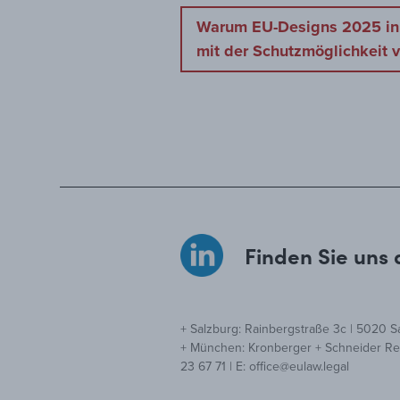
Warum EU-Designs 2025 in d
mit der Schutzmöglichkeit v
Finden Sie uns 
+ Salzburg: Rainbergstraße 3c | 5020 Sal
+ München: Kronberger + Schneider Rech
23 67 71 | E: office@eulaw.legal