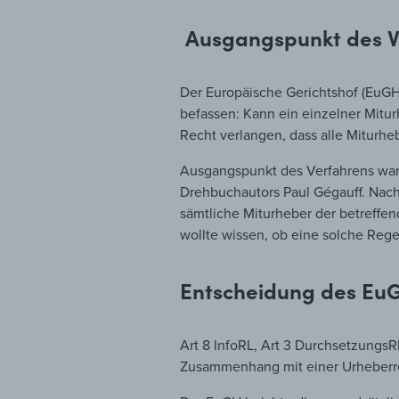
Ausgangspunkt des V
Der Europäische Gerichtshof (EuGH)
befassen: Kann ein einzelner Mitur
Recht verlangen, dass alle Miturhe
Ausgangspunkt des Verfahrens war 
Drehbuchautors Paul Gégauff. Nach
sämtliche Miturheber der betreffe
wollte wissen, ob eine solche Rege
Entscheidung des Eu
Art 8 InfoRL, Art 3 DurchsetzungsR
Zusammenhang mit einer Urheberre