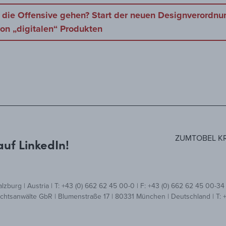
ie Offensive gehen? Start der neuen Designverordnun
on „digitalen“ Produkten
ZUMTOBEL K
auf LinkedIn!
zburg | Austria | T: +43 (0) 662 62 45 00-0 | F: +43 (0) 662 62 45 00-34 
tsanwälte GbR | Blumenstraße 17 | 80331 München | Deutschland | T: +4