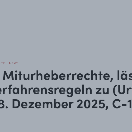
TE | NEWS
 Miturheberrechte, lä
rfahrensregeln zu (Ur
8. Dezember 2025, C-