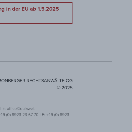
g in der EU ab 1.5.2025
RONBERGER RECHTSANWÄLTE OG
© 2025
| E: office@eulaw.at
9 (0) 8923 23 67 70 | F: +49 (0) 8923