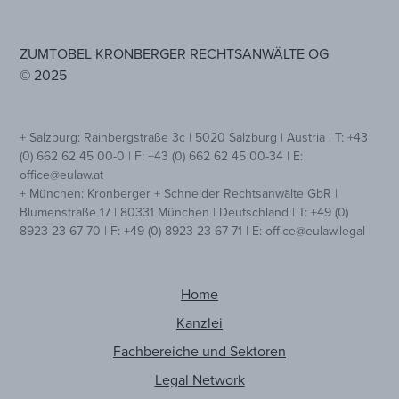
ZUMTOBEL KRONBERGER RECHTSANWÄLTE OG
© 2025
+ Salzburg: Rainbergstraße 3c | 5020 Salzburg | Austria | T: +43
(0) 662 62 45 00-0 | F: +43 (0) 662 62 45 00-34 | E:
office@eulaw.at
+ München: Kronberger + Schneider Rechtsanwälte GbR |
Blumenstraße 17 | 80331 München | Deutschland | T: +49 (0)
8923 23 67 70 | F: +49 (0) 8923 23 67 71 | E: office@eulaw.legal
Home
Kanzlei
Fachbereiche und Sektoren
Legal Network