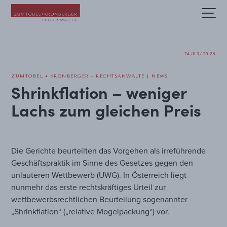
Fachbereiche und Sektoren
24/03/2026
ZUMTOBEL + KRONBERGER + RECHTSANWÄLTE | NEWS
Shrinkflation – weniger
Lachs zum gleichen Preis
Die Gerichte beurteilten das Vorgehen als irreführende
Geschäftspraktik im Sinne des Gesetzes gegen den
unlauteren Wettbewerb (UWG). In Österreich liegt
nunmehr das erste rechtskräftiges Urteil zur
wettbewerbsrechtlichen Beurteilung sogenannter
„Shrinkflation“ („relative Mogelpackung“) vor.