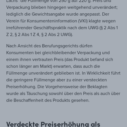
Lachs“ die Füllmenge von 250 g auf 220 g. Preis und
Verpackung blieben hingegen weitgehend unverändert;
lediglich die Gewichtsangabe wurde angepasst. Der
Verein für Konsumenteninformation (VKI) klagte wegen
irreführender Geschäftspraktik nach dem UWG (§ 2 Abs 1
Z 2, § 2 Abs 1 Z 4, § 2 Abs 2 UWG).
Nach Ansicht des Berufungsgerichts dürfen
Konsumenten bei gleichbleibender Verpackung und
einem ihnen vertrauten Preis (das Produkt befand sich
schon länger am Markt) erwarten, dass auch die
Füllmenge unverändert geblieben ist. In Wirklichkeit führt
die geringere Füllmenge aber zu einer versteckten
Preiserhöhung. Die Vorgehensweise der Beklagten
wurde als Täuschung sowohl über den Preis als auch über
die Beschaffenheit des Produkts gesehen.
Verdeckte Preiserhöhung als