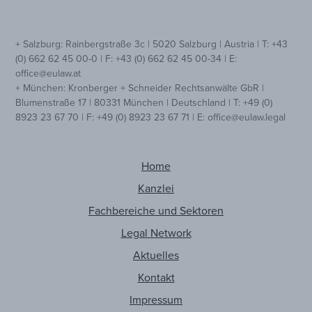
+ Salzburg: Rainbergstraße 3c | 5020 Salzburg | Austria | T: +43
(0) 662 62 45 00-0 | F: +43 (0) 662 62 45 00-34 | E:
office@eulaw.at
+ München: Kronberger + Schneider Rechtsanwälte GbR |
Blumenstraße 17 | 80331 München | Deutschland | T: +49 (0)
8923 23 67 70 | F: +49 (0) 8923 23 67 71 | E: office@eulaw.legal
Home
Kanzlei
Fachbereiche und Sektoren
Legal Network
Aktuelles
Kontakt
Impressum