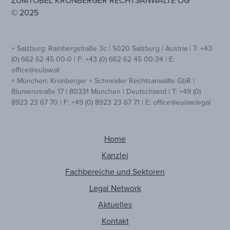
© 2025
+ Salzburg: Rainbergstraße 3c | 5020 Salzburg | Austria | T: +43
(0) 662 62 45 00-0 | F: +43 (0) 662 62 45 00-34 | E:
office@eulaw.at
+ München: Kronberger + Schneider Rechtsanwälte GbR |
Blumenstraße 17 | 80331 München | Deutschland | T: +49 (0)
8923 23 67 70 | F: +49 (0) 8923 23 67 71 | E: office@eulaw.legal
Home
Kanzlei
Fachbereiche und Sektoren
Legal Network
Aktuelles
Kontakt